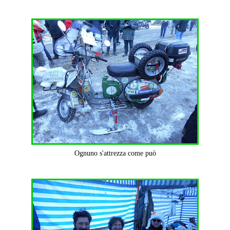
Ognuno s'attrezza come può