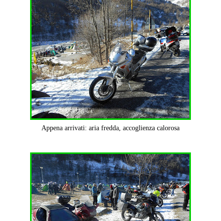
Appena arrivati: aria fredda, accoglienza calorosa