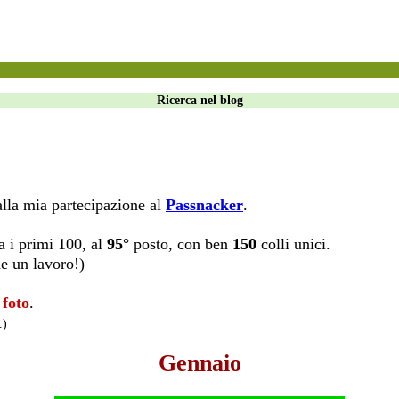
Ricerca nel blog
alla mia partecipazione al
Passnacker
.
a i primi 100, al
95°
posto, con ben
150
colli unici.
he un lavoro!)
 foto
.
.)
Gennaio