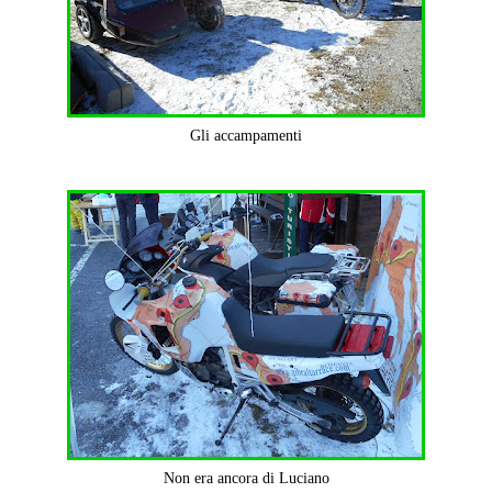
Gli accampamenti
Non era ancora di Luciano