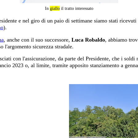
In
giallo
il tratto interessato
esidente e nel giro di un paio di settimane siamo stati ricevuti
no
).
na
, anche con il suo successore,
Luca Robaldo
, abbiamo trov
o l'argomento sicurezza stradale.
ciati con l'assicurazione, da parte del Presidente, che i soldi
ilancio 2023 o, al limite, tramite apposito stanziamento a genna