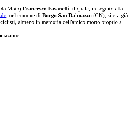
de da Moto)
Francesco Fasanelli
, il quale, in seguito alla
ale
, nel comune di
Borgo San Dalmazzo
(CN), si era già
tociclisti, almeno in memoria dell'amico morto proprio a
ociazione.