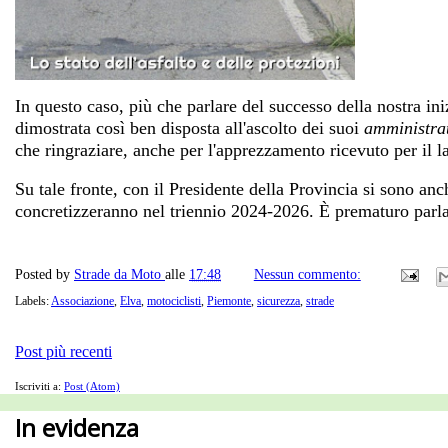
In questo caso, più che parlare del successo della nostra in
dimostrata così ben disposta all'ascolto dei suoi
amministra
che ringraziare, anche per l'apprezzamento ricevuto per il la
Su tale fronte, con il Presidente della Provincia si sono an
concretizzeranno nel triennio 2024-2026. È prematuro parlar
Posted by
Strade da Moto
alle
17:48
Nessun commento:
Labels:
Associazione
,
Elva
,
motociclisti
,
Piemonte
,
sicurezza
,
strade
Post più recenti
Iscriviti a:
Post (Atom)
In evidenza