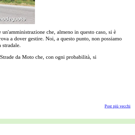
are un'amministrazione che, almeno in questo caso, si è
i trova a dover gestire. Noi, a questo punto, non possiamo
 stradale.
 Strade da Moto che, con ogni probabilità, si
Post più vecchi