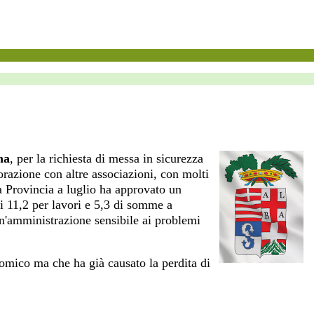
na
, per la richiesta di messa in sicurezza
orazione con altre associazioni, con molti
la Provincia a luglio ha approvato un
ui 11,2 per lavori e 5,3 di somme a
n'amministrazione sensibile ai problemi
nomico ma che ha già causato la perdita di