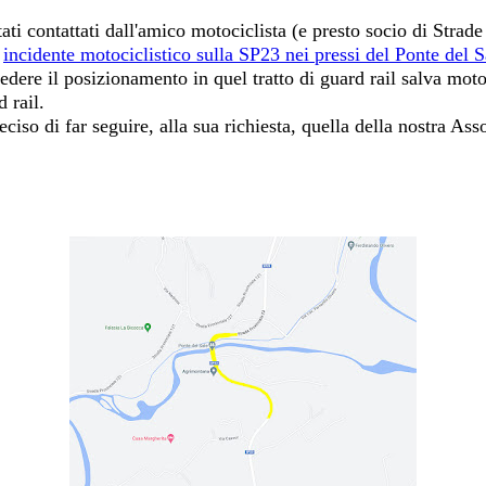
tati contattati dall'amico motociclista (e presto socio di Stra
n
incidente motociclistico sulla SP23 nei pressi del Ponte del S
hiedere il posizionamento in quel tratto di guard rail salva mo
 rail.
iso di far seguire, alla sua richiesta, quella della nostra Ass