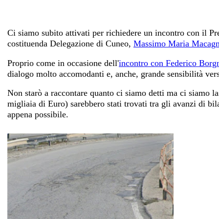
Ci siamo subito attivati per richiedere un incontro con il Pr
costituenda Delegazione di Cuneo,
Massimo Maria Macag
Proprio come in occasione dell'
incontro con Federico Borg
dialogo molto accomodanti e, anche, grande sensibilità vers
Non starò a raccontare quanto ci siamo detti ma ci siamo las
migliaia di Euro) sarebbero stati trovati tra gli avanzi di b
appena possibile.