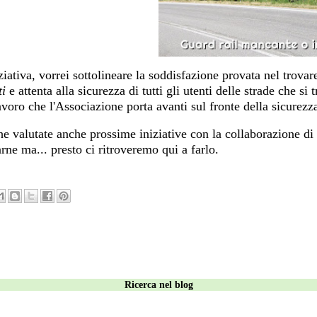
iziativa, vorrei sottolineare la soddisfazione provata nel trov
ti
e attenta alla sicurezza di tutti gli utenti delle strade che s
voro che l'Associazione porta avanti sul fronte della sicurezza
che valutate anche prossime iniziative con la collaborazione di
ne ma... presto ci ritroveremo qui a farlo.
Ricerca nel blog