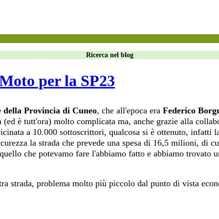
Ricerca nel blog
 Moto per la SP23
e della Provincia di Cuneo
, che all'epoca era
Federico Borg
a (ed è tutt'ora) molto complicata ma, anche grazie alla collab
inata a 10.000 sottoscrittori, qualcosa si è ottenuto, infatti 
sicurezza la strada che prevede una spesa di 16,5 milioni, di c
quello che potevamo fare l'abbiamo fatto e abbiamo trovato u
ltra strada, problema molto più piccolo dal punto di vista eco