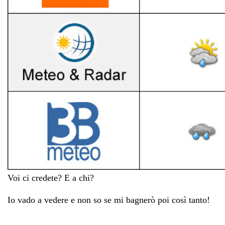
Voi ci credete? E a chi?
Io vado a vedere e non so se mi bagnerò poi così tanto!