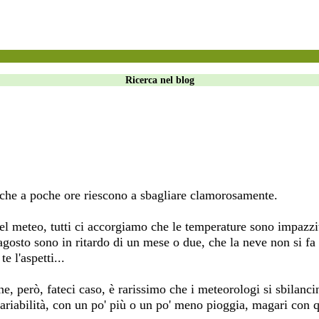
Ricerca nel blog
nche a poche ore riescono a sbagliare clamorosamente.
l meteo, tutti ci accorgiamo che le temperature sono impazzi
agosto sono in ritardo di un mese o due, che la neve non si fa
 l'aspetti...
ne, però, fateci caso, è rarissimo che i meteorologi si sbilanc
variabilità, con un po' più o un po' meno pioggia, magari con 