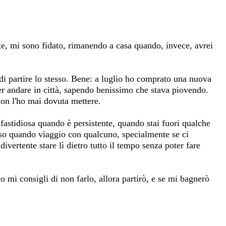
lte, mi sono fidato, rimanendo a casa quando, invece, avrei
di partire lo stesso. Bene: a luglio ho comprato una nuova
er andare in città, sapendo benissimo che stava piovendo.
 non l'ho mai dovuta mettere.
 fastidiosa quando è persistente, quando stai fuori qualche
rso quando viaggio con qualcuno, specialmente se ci
ivertente stare lì dietro tutto il tempo senza poter fare
to mi consigli di non farlo, allora partirò, e se mi bagnerò