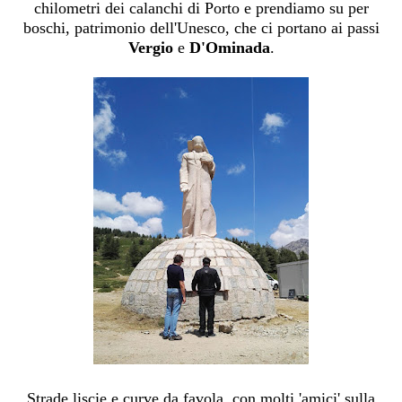
chilometri dei calanchi di Porto e prendiamo su per
boschi, patrimonio dell'Unesco, che ci portano ai passi
Vergio
e
D'Ominada
.
Strade liscie e curve da favola, con molti 'amici' sulla