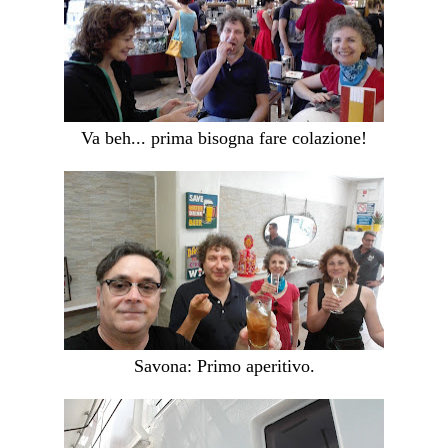
Va beh... prima bisogna fare colazione!
Savona: Primo aperitivo.