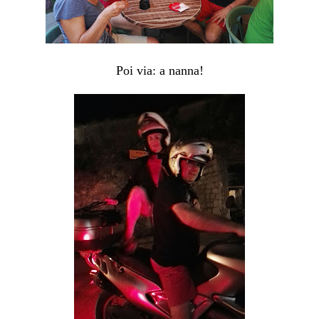
Poi via: a nanna!