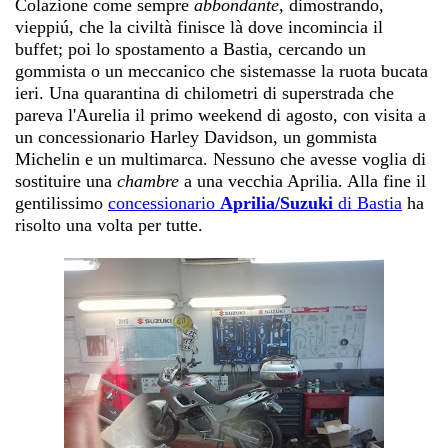
Colazione come sempre
abbondante
, dimostrando,
vieppiú, che la civiltà finisce là dove incomincia il
buffet; poi lo spostamento a Bastia, cercando un
gommista o un meccanico che sistemasse la ruota bucata
ieri. Una quarantina di chilometri di superstrada che
pareva l'Aurelia il primo weekend di agosto, con visita a
un concessionario Harley Davidson, un gommista
Michelin e un multimarca. Nessuno che avesse voglia di
sostituire una
chambre
a una vecchia Aprilia. Alla fine il
gentilissimo
concessionario
Aprilia/Suzuki
di Bastia
ha
risolto una volta per tutte.