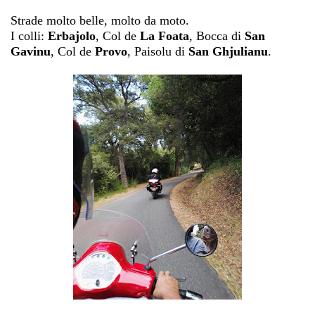
Strade molto belle, molto da moto.
I colli:
Erbajolo
, Col de
La Foata
, Bocca di
San
Gavinu
, Col de
Provo
, Paisolu di
San Ghjulianu
.