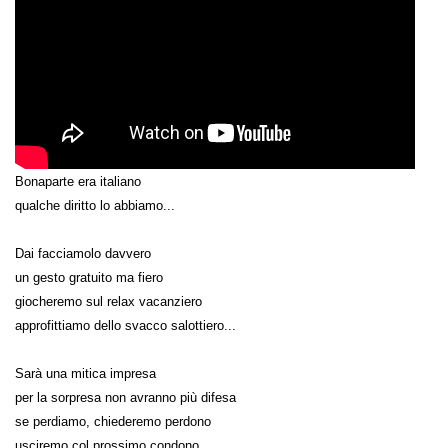
Bonaparte era italiano
qualche diritto lo abbiamo...
Dai facciamolo davvero
un gesto gratuito ma fiero
giocheremo sul relax vacanziero
approfittiamo dello svacco salottiero...
Sarà una mitica impresa
per la sorpresa non avranno più difesa
se perdiamo, chiederemo perdono
usciremo col prossimo condono