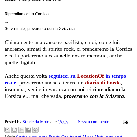
Riprendiamoci la Corsica
...
Se va male, proveremo con la Svizzera
Chiaramente una canzone pacifista, e noi, come lui,
andremo, armati di spirito rock, ci prenderemo la Corsica
e ce la porteremo a casa nelle nostre memorie, anche
quelle digitali.
Anche questa volta
seguiteci su
LocationOf
in tempo
reale
; proveremo anche a tenere un
diario di bordo
,
insomma, venite in vacanza con noi, ci riprendiamo la
Corsica e... mal che vada,
proveremo con la Svizzera
.
Posted by
Strade da Moto
alle
15:03
Nessun commento: