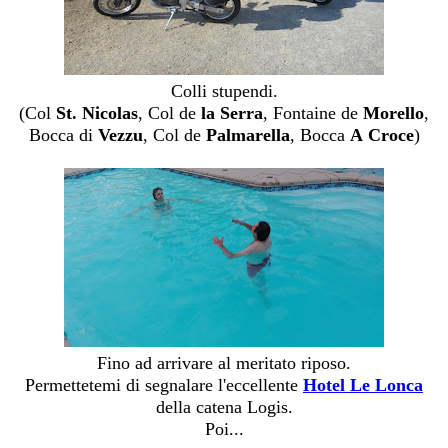
Colli stupendi.
(Col
St. Nicolas
, Col de
la Serra
, Fontaine de
Morello
,
Bocca di
Vezzu
, Col de
Palmarella
, Bocca
A Croce
)
Fino ad arrivare al meritato riposo.
Permettetemi di segnalare l'eccellente
Hotel Le Lonca
della catena Logis.
Poi...