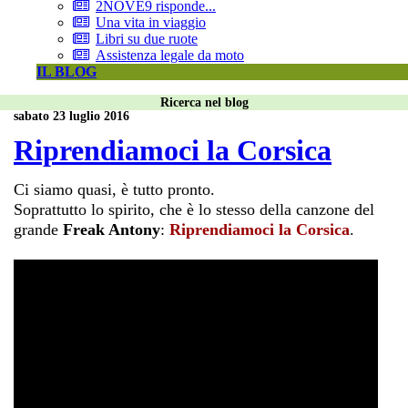
2NOVE9 risponde...
Una vita in viaggio
Libri su due ruote
Assistenza legale da moto
IL BLOG
Ricerca nel blog
sabato 23 luglio 2016
Riprendiamoci la Corsica
Ci siamo quasi, è tutto pronto.
Soprattutto lo spirito, che è lo stesso della canzone del
grande
Freak Antony
:
Riprendiamoci la Corsica
.