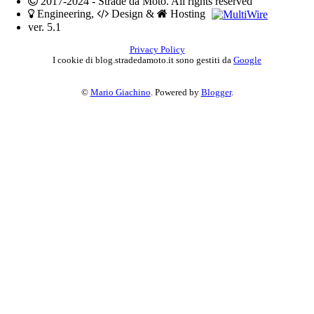
2017-2024 - Strade da Moto. All rights reserved
Engineering,
Design &
Hosting
ver. 5.1
Privacy Policy
I cookie di blog.stradedamoto.it sono gestiti da
Google
©
Mario Giachino
. Powered by
Blogger
.