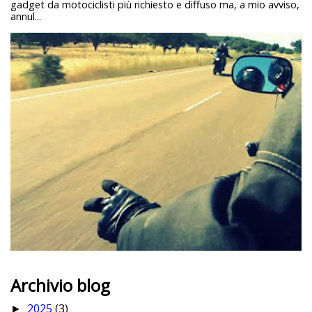
gadget da motociclisti più richiesto e diffuso ma, a mio avviso,
annul...
Archivio blog
2025
(3)
►