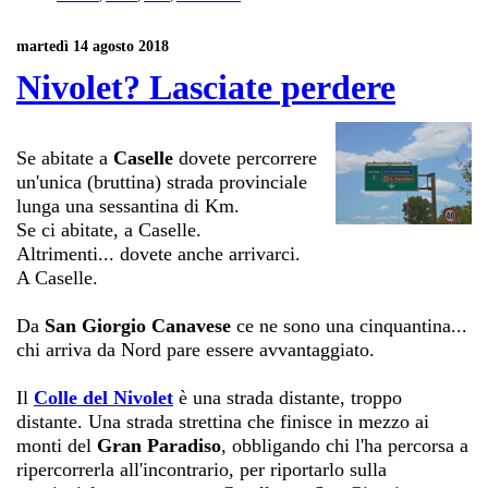
martedì 14 agosto 2018
Nivolet? Lasciate perdere
Se abitate a
Caselle
dovete percorrere
un'unica (bruttina) strada provinciale
lunga una sessantina di Km.
Se ci abitate, a Caselle.
Altrimenti... dovete anche arrivarci.
A Caselle.
Da
San Giorgio Canavese
ce ne sono una cinquantina...
chi arriva da Nord pare essere avvantaggiato.
Il
Colle del Nivolet
è una strada distante, troppo
distante. Una strada strettina che finisce in mezzo ai
monti del
Gran Paradiso
, obbligando chi l'ha percorsa a
ripercorrerla all'incontrario, per riportarlo sulla