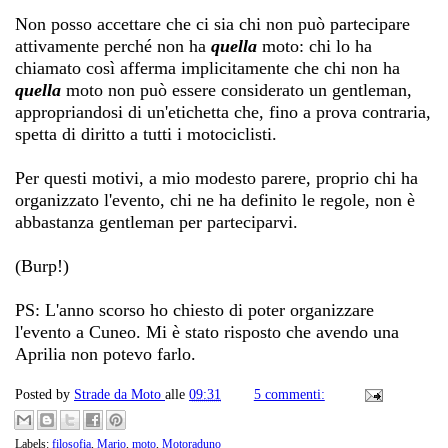
Non posso accettare che ci sia chi non può partecipare
attivamente perché non ha
quella
moto: chi lo ha
chiamato così afferma implicitamente che chi non ha
quella
moto non può essere considerato un gentleman,
appropriandosi di un'etichetta che, fino a prova contraria,
spetta di diritto a tutti i motociclisti.
Per questi motivi, a mio modesto parere, proprio chi ha
organizzato l'evento, chi ne ha definito le regole, non è
abbastanza gentleman per parteciparvi.
(Burp!)
PS: L'anno scorso ho chiesto di poter organizzare
l'evento a Cuneo. Mi è stato risposto che avendo una
Aprilia non potevo farlo.
Posted by
Strade da Moto
alle
09:31
5 commenti:
Labels:
filosofia
,
Mario
,
moto
,
Motoraduno