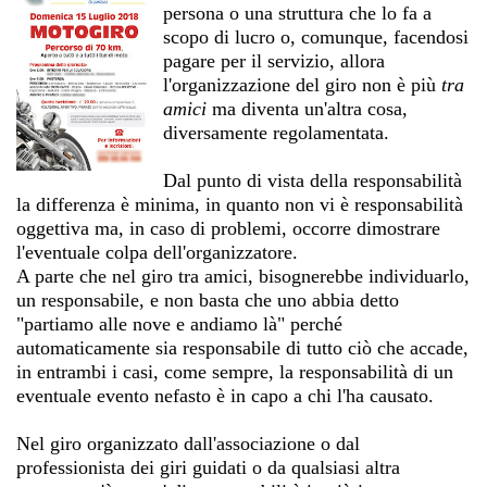
persona o una struttura che lo fa a
scopo di lucro o, comunque, facendosi
pagare per il servizio, allora
l'organizzazione del giro non è più
tra
amici
ma diventa un'altra cosa,
diversamente regolamentata.
Dal punto di vista della responsabilità
la differenza è minima, in quanto non vi è responsabilità
oggettiva ma, in caso di problemi, occorre dimostrare
l'eventuale colpa dell'organizzatore.
A parte che nel giro tra amici, bisognerebbe individuarlo,
un responsabile, e non basta che uno abbia detto
"partiamo alle nove e andiamo là" perché
automaticamente sia responsabile di tutto ciò che accade,
in entrambi i casi, come sempre, la responsabilità di un
eventuale evento nefasto è in capo a chi l'ha causato.
Nel giro organizzato dall'associazione o dal
professionista dei giri guidati o da qualsiasi altra