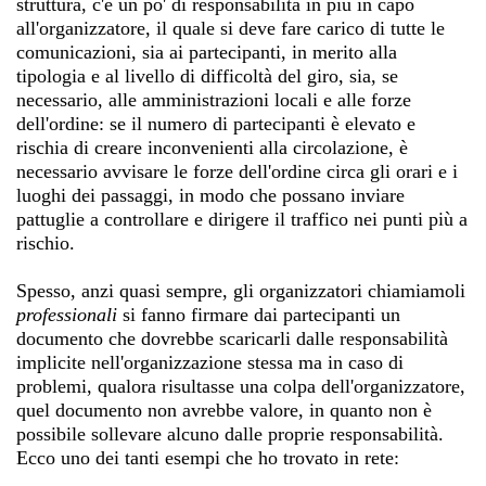
struttura, c'è un po' di responsabilità in più in capo
all'organizzatore, il quale si deve fare carico di tutte le
comunicazioni, sia ai partecipanti, in merito alla
tipologia e al livello di difficoltà del giro, sia, se
necessario, alle amministrazioni locali e alle forze
dell'ordine: se il numero di partecipanti è elevato e
rischia di creare inconvenienti alla circolazione, è
necessario avvisare le forze dell'ordine circa gli orari e i
luoghi dei passaggi, in modo che possano inviare
pattuglie a controllare e dirigere il traffico nei punti più a
rischio.
Spesso, anzi quasi sempre, gli organizzatori chiamiamoli
professionali
si fanno firmare dai partecipanti un
documento che dovrebbe scaricarli dalle responsabilità
implicite nell'organizzazione stessa ma in caso di
problemi, qualora risultasse una colpa dell'organizzatore,
quel documento non avrebbe valore, in quanto non è
possibile sollevare alcuno dalle proprie responsabilità.
Ecco uno dei tanti esempi che ho trovato in rete: