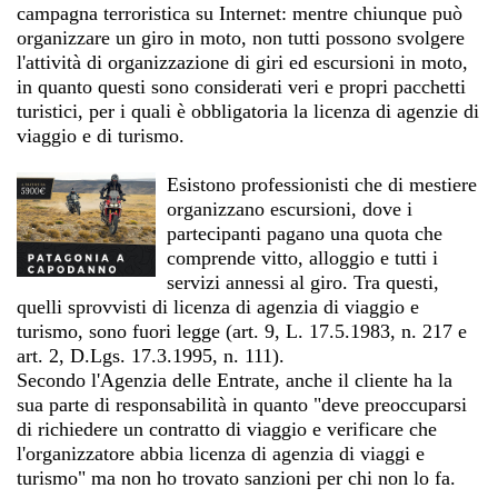
campagna terroristica su Internet: mentre chiunque può
organizzare un giro in moto, non tutti possono svolgere
l'attività di organizzazione di giri ed escursioni in moto,
in quanto questi sono considerati veri e propri pacchetti
turistici, per i quali è obbligatoria la licenza di agenzie di
viaggio e di turismo.
Esistono professionisti che di mestiere
organizzano escursioni, dove i
partecipanti pagano una quota che
comprende vitto, alloggio e tutti i
servizi annessi al giro. Tra questi,
quelli sprovvisti di licenza di agenzia di viaggio e
turismo, sono fuori legge (art. 9, L. 17.5.1983, n. 217 e
art. 2, D.Lgs. 17.3.1995, n. 111).
Secondo l'Agenzia delle Entrate, anche il cliente ha la
sua parte di responsabilità in quanto "deve preoccuparsi
di richiedere un contratto di viaggio e verificare che
l'organizzatore abbia licenza di agenzia di viaggi e
turismo" ma non ho trovato sanzioni per chi non lo fa.