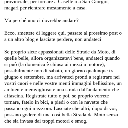
provinciale, per tornare a Caselle o a San Giorgio,
magari per rientrare mestamente a casa.
Ma perché uno ci dovrebbe andare?
Ecco, smettete di leggere qui, passate al prossimo post o
a un altro blog e lasciate perdere, non andateci!
Se proprio siete appassionati delle
Strade da Moto
, di
quelle belle, allora organizzatevi bene, andateci quando
si può (la domenica è chiusa ai mezzi a motore),
possibilmente non di sabato, un giorno qualunque tra
giugno e settembre, ma arrivateci pronti a registrare nei
vostri cuori e nelle vostre menti immagini bellissime, un
ambiente meraviglioso e una strada dall'andamento che
affascina. Registrate tutto e poi, se proprio vorrete
tornare, fatelo in bici, a piedi o con le navette che
passano ogni mezz'ora. Lasciate che altri, dopo di voi,
possano godere di una così bella
Strada da Moto
senza
che sia invasa dai troppi motori e smog.