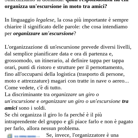
organizza un'escursione in moto tra amici?
In linguaggio
legalese
, la cosa più importante è sempre
chiarire il significato delle parole: che cosa intendiamo
per
organizzare un'escursione
?
L'organizzazione di un'escursione prevede diversi livelli,
dal semplice pianificare data e ora di partenza e,
grossomodo, un itinerario, al definire tappa per tappa
orari, punti di ristoro e strutture per il pernottamento,
fino all'occuparsi della logistica (trasporto di persone,
moto e attrezzature) magari con tratte in nave o aereo...
Come vedete, c'è di tutto.
La discriminante tra
organizzare un giro o
un'escursione
e
organizzare un giro o un'escursione
tra
amici
sono i soldi.
Se chi organizza il giro lo fa perché è il più
intraprendente del gruppo e gli piace farlo e non è pagato
per farlo, allora nessun problema.
Se, invece, l'organizzatore è una