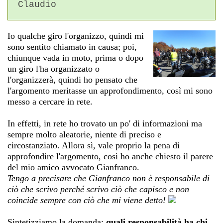
Claudio
Io qualche giro l'organizzo, quindi mi
sono sentito chiamato in causa; poi,
chiunque vada in moto, prima o dopo
un giro l'ha organizzato o
l'organizzerà, quindi ho pensato che
l'argomento meritasse un approfondimento, così mi sono
messo a cercare in rete.
In effetti, in rete ho trovato un po' di informazioni ma
sempre molto aleatorie, niente di preciso e
circostanziato. Allora sì, vale proprio la pena di
approfondire l'argomento, così ho anche chiesto il parere
del mio amico avvocato Gianfranco.
Tengo a precisare che Gianfranco non è responsabile di
ciò che scrivo perché scrivo ciò che capisco e non
coincide sempre con ciò che mi viene detto!
Sintetizziamo la domanda:
quali responsabilità ha chi