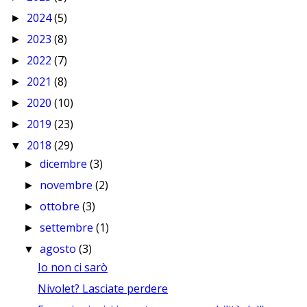
2024
(5)
►
2023
(8)
►
2022
(7)
►
2021
(8)
►
2020
(10)
►
2019
(23)
►
2018
(29)
▼
dicembre
(3)
►
novembre
(2)
►
ottobre
(3)
►
settembre
(1)
►
agosto
(3)
▼
Io non ci sarò
Nivolet? Lasciate perdere