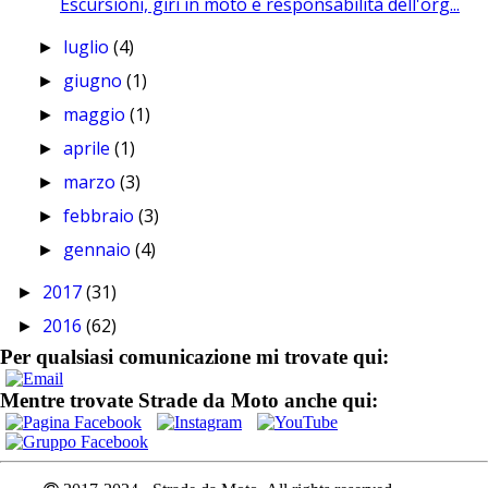
Escursioni, giri in moto e responsabilità dell'org...
luglio
(4)
►
giugno
(1)
►
maggio
(1)
►
aprile
(1)
►
marzo
(3)
►
febbraio
(3)
►
gennaio
(4)
►
2017
(31)
►
2016
(62)
►
Per qualsiasi comunicazione mi trovate qui:
Mentre trovate Strade da Moto anche qui: