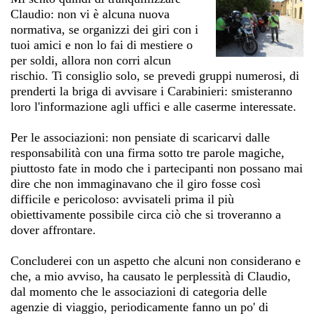
Claudio: non vi è alcuna nuova
normativa, se organizzi dei giri con i
tuoi amici e non lo fai di mestiere o
per soldi, allora non corri alcun
rischio. Ti consiglio solo, se prevedi gruppi numerosi, di
prenderti la briga di avvisare i Carabinieri: smisteranno
loro l'informazione agli uffici e alle caserme interessate.
Per le associazioni: non pensiate di scaricarvi dalle
responsabilità con una firma sotto tre parole magiche,
piuttosto fate in modo che i partecipanti non possano mai
dire che non immaginavano che il giro fosse così
difficile e pericoloso: avvisateli prima il più
obiettivamente possibile circa ciò che si troveranno a
dover affrontare.
Concluderei con un aspetto che alcuni non considerano e
che, a mio avviso, ha causato le perplessità di Claudio,
dal momento che le associazioni di categoria delle
agenzie di viaggio, periodicamente fanno un po' di