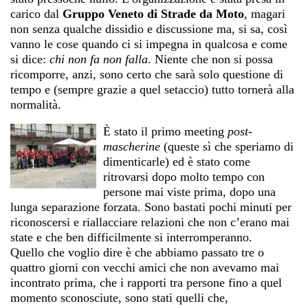
carico dal
Gruppo Veneto di Strade da Moto
, magari
non senza qualche dissidio e discussione ma, si sa, così
vanno le cose quando ci si impegna in qualcosa e come
si dice:
chi non fa non falla
. Niente che non si possa
ricomporre, anzi, sono certo che sarà solo questione di
tempo e (sempre grazie a quel setaccio) tutto tornerà alla
normalità.
È stato il primo meeting
post-
mascherine
(queste sì che speriamo di
dimenticarle) ed è stato come
ritrovarsi dopo molto tempo con
persone mai viste prima, dopo una
lunga separazione forzata. Sono bastati pochi minuti per
riconoscersi e riallacciare relazioni che non c’erano mai
state e che ben difficilmente si interromperanno.
Quello che voglio dire è che abbiamo passato tre o
quattro giorni con vecchi amici che non avevamo mai
incontrato prima, che i rapporti tra persone fino a quel
momento sconosciute, sono stati quelli che,