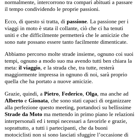
normalmente, intercorrono tra compari abituati a passare
il tempo condividendo le proprie passioni.
Ecco, di questo si tratta, di
passione
. La passione per i
viaggi in moto è stata il collante, ciò che ci ha tenuti
uniti e che difficilmente permetterà che le amicizie che
sono nate possano essere tanto facilmente dimenticate.
Abbiamo percorso molte strade insieme, ognuno coi suoi
tempi, ognuno a modo suo ma avendo tutti ben chiara la
meta:
il viaggio
, e la strada che, tra tutte, resterà
maggiormente impressa in ognuno di noi, sarà proprio
quella che ha portato a nuove amicizie.
Grazie, quindi, a
Pietro
,
Federico
,
Olga
, ma anche ad
Alberto
e
Gionata
, che sono stati capaci di organizzare
alla perfezione questo meeting, portandoci su bellissime
Strade da Moto
ma mettendo in primo piano le relazioni
interpersonali ed i tempi necessari a favorirle e grazie,
soprattutto, a tutti i partecipanti, che da buoni
motociclisti non si sono lasciati sfuggire l’occasione di