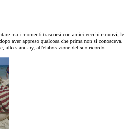
ontare ma i momenti trascorsi con amici vecchi e nuovi, le
a dopo aver appreso qualcosa che prima non si conosceva.
e, allo stand-by, all'elaborazione del suo ricordo.