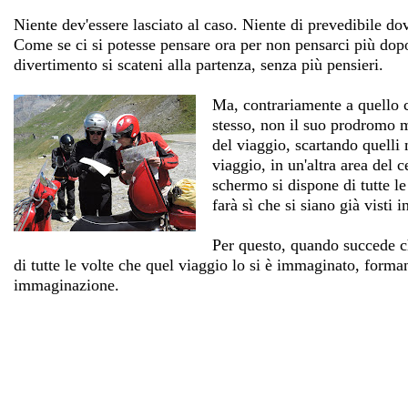
Niente dev'essere lasciato al caso. Niente di prevedibile do
Come se ci si potesse pensare ora per non pensarci più dopo
divertimento si scateni alla partenza, senza più pensieri.
Ma, contrariamente a quello c
stesso, non il suo prodromo m
del viaggio, scartando quelli
viaggio, in un'altra area del 
schermo si dispone di tutte le
farà sì che si siano già visti 
Per questo, quando succede ch
di tutte le volte che quel viaggio lo si è immaginato, form
immaginazione.