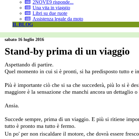
2NOVE9 risponde...
Una vita in viaggio
Libri su due ruote
Assistenza legale da moto
IL BLOG
sabato 16 luglio 2016
Stand-by prima di un viaggio
Aspettando di partire.
Quel momento in cui si è pronti, si ha predisposto tutto e
Più è importante ciò che si sa che succederà, più lo si è des
maggiore è la sensazione che manchi ancora un dettaglio o 
Ansia.
Succede sempre, prima di un viaggio. E più si ritiene import
tutto è pronto ma tutto è fermo.
Un po' per non riscaldare il motore, che dovrà essere fresco,