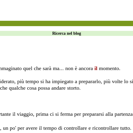
Ricerca nel blog
 immaginato quel che sarà ma... non è ancora
il
momento.
iderato, più tempo si ha impiegato a prepararlo, più volte lo si
che qualche cosa possa andare storto.
ante il viaggio, prima ci si ferma per prepararsi alla partenz
 un po' per avere il tempo di controllare e ricontrollare tutto.