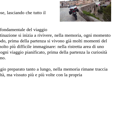
e, lasciando che tutto il
 fondamentale del viaggio
stinazione si inizia a rivivere, nella memoria, ogni momento
modo, prima della partenza si vivono già molti momenti del
olto più difficile immaginare: nella ristretta area di uno
ogni viaggio pianificato, prima della partenza la curiosità
nno.
ggio preparato tanto a lungo, nella memoria rimane traccia
tà, ma vissuto più e più volte con la propria