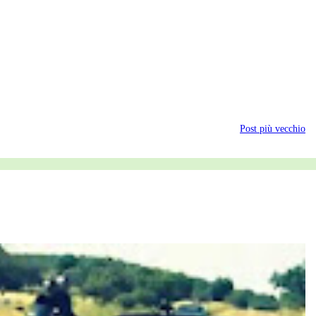
Post più vecchio