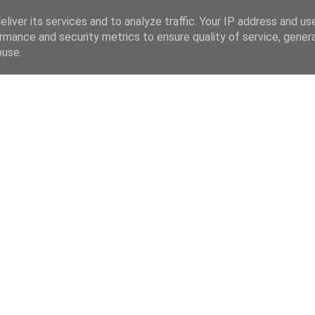
liver its services and to analyze traffic. Your IP address and us
rmance and security metrics to ensure quality of service, gene
buse.