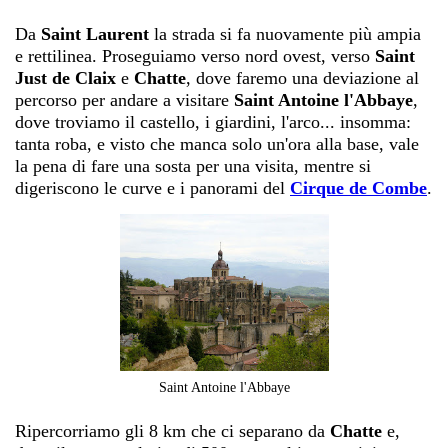
Da
Saint Laurent
la strada si fa nuovamente più ampia
e rettilinea. Proseguiamo verso nord ovest, verso
Saint
Just de Claix
e
Chatte
, dove faremo una deviazione al
percorso per andare a visitare
Saint Antoine l'Abbaye
,
dove troviamo il castello, i giardini, l'arco... insomma:
tanta roba, e visto che manca solo un'ora alla base, vale
la pena di fare una sosta per una visita, mentre si
digeriscono le curve e i panorami del
Cirque de Combe
.
Saint Antoine l'Abbaye
Ripercorriamo gli 8 km che ci separano da
Chatte
e,