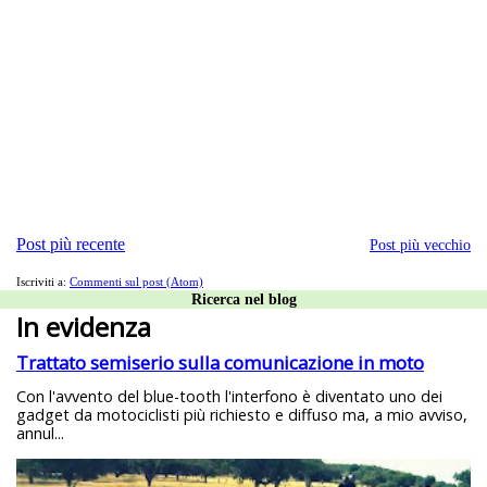
Post più recente
Post più vecchio
Iscriviti a:
Commenti sul post (Atom)
Ricerca nel blog
In evidenza
Trattato semiserio sulla comunicazione in moto
Con l'avvento del blue-tooth l'interfono è diventato uno dei
gadget da motociclisti più richiesto e diffuso ma, a mio avviso,
annul...