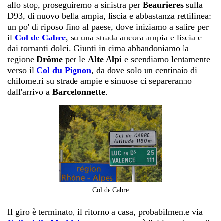
allo stop, proseguiremo a sinistra per
Beaurieres
sulla
D93, di nuovo bella ampia, liscia e abbastanza rettilinea:
un po' di riposo fino al paese, dove iniziamo a salire per
il
Col de Cabre
, su una strada ancora ampia e liscia e
dai tornanti dolci. Giunti in cima abbandoniamo la
regione
Drôme
per le
Alte Alpi
e scendiamo lentamente
verso il
Col du Pignon
, da dove solo un centinaio di
chilometri su strade ampie e sinuose ci separeranno
dall'arrivo a
Barcelonnette
.
Col de Cabre
Il giro è terminato, il ritorno a casa, probabilmente via