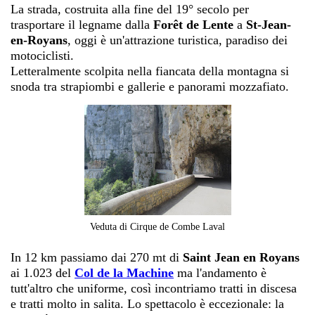
La strada, costruita alla fine del 19° secolo per
trasportare il legname dalla
Forêt de Lente
a
St-Jean-
en-Royans
, oggi è un'attrazione turistica, paradiso dei
motociclisti.
Letteralmente scolpita nella fiancata della montagna si
snoda tra strapiombi e gallerie e panorami mozzafiato.
Veduta di Cirque de Combe Laval
In 12 km passiamo dai 270 mt di
Saint Jean en Royans
ai 1.023 del
Col de la Machine
ma l'andamento è
tutt'altro che uniforme, così incontriamo tratti in discesa
e tratti molto in salita. Lo spettacolo è eccezionale: la