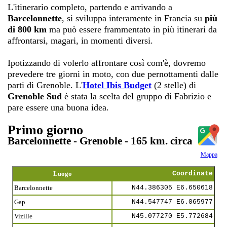
L'itinerario completo, partendo e arrivando a
Barcelonnette
, si sviluppa interamente in Francia su
più
di 800 km
ma può essere frammentato in più itinerari da
affrontarsi, magari, in momenti diversi.
Ipotizzando di volerlo affrontare così com'è, dovremo
prevedere tre giorni in moto, con due pernottamenti dalle
parti di Grenoble. L'
Hotel Ibis Budget
(2 stelle) di
Grenoble Sud
è stata la scelta del gruppo di Fabrizio e
pare essere una buona idea.
Primo giorno
Barcelonnette - Grenoble - 165 km. circa
Mappa
Luogo
Coordinate
Barcelonnette
N44.386305 E6.650618
Gap
N44.547747 E6.065977
Vizille
N45.077270 E5.772684