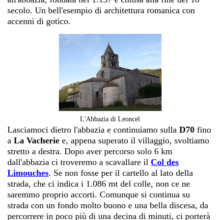
secolo. Un bell'esempio di architettura romanica con
accenni di gotico.
L'Abbazia di Leoncel
Lasciamoci dietro l'abbazia e continuiamo sulla
D70
fino
a
La Vacherie
e, appena superato il villaggio, svoltiamo
stretto a destra. Dopo aver percorso solo 6 km
dall'abbazia ci troveremo a scavallare il
Col des
Limouches
. Se non fosse per il cartello al lato della
strada, che ci indica i 1.086 mt del colle, non ce ne
saremmo proprio accorti. Comunque si continua su
strada con un fondo molto buono e una bella discesa, da
percorrere in poco più di una decina di minuti, ci porterà