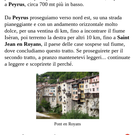
a
Peyrus
, circa 700 mt più in basso.
Da
Peyrus
proseguiamo verso nord est, su una strada
pianeggiante e con un andamento orizzontale molto
dolce, per una ventina di km, fino a incontrare il fiume
Isèran, poi terremo la destra per altri 10 km, fino a
Saint
Jean en Royans
, il paese delle case sospese sul fiume,
dove concludiamo questo tratto. Se proseguirete per il
secondo tratto, a pranzo mantenetevi leggeri... continuate
a leggere e scoprirete il perché.
Pont en Royans