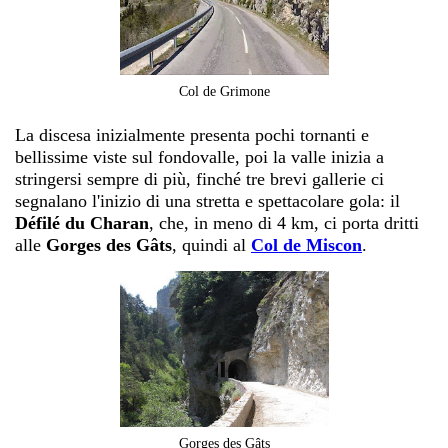
Col de Grimone
La discesa inizialmente presenta pochi tornanti e
bellissime viste sul fondovalle, poi la valle inizia a
stringersi sempre di più, finché tre brevi gallerie ci
segnalano l'inizio di una stretta e spettacolare gola: il
Défilé du Charan
, che, in meno di 4 km, ci porta dritti
alle
Gorges des Gâts
, quindi al
Col de Miscon
.
Gorges des Gâts