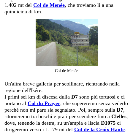
1.402 mt del
Col de Menée
, che troviamo lì a una
quindicina di km.
Col de Menée
Un'altra breve galleria per scollinare, rientrando nella
regione dell'Isére.
I primi sei km di discesa dulla
D7
sono più tortuosi e ci
portano al
Col du Prayer
, che supereremo senza vederlo
perché non mi pare sia segnalato. Poi, sempre sulla
D7
,
ritorneremo tra boschi e prati per scendere fino a
Clelles
,
dove, tenendo la destra, su un'ampia e liscia
D1075
ci
dirigeremo verso i 1.179 mt del
Col de la Croix Haute
.