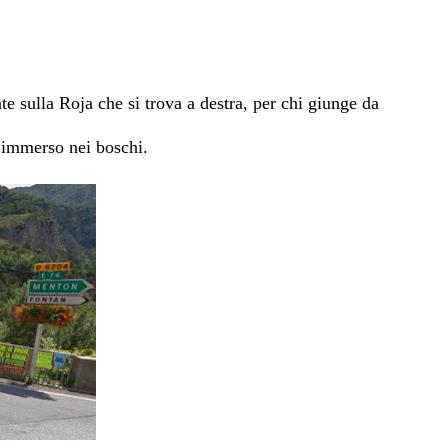
nte sulla Roja che si trova a destra, per chi giunge da
, immerso nei boschi.