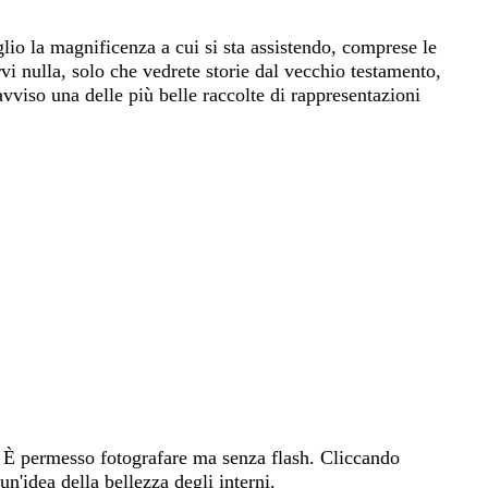
eglio la magnificenza a cui si sta assistendo, comprese le
rvi nulla, solo che vedrete storie dal vecchio testamento,
avviso una delle più belle raccolte di rappresentazioni
ri. È permesso fotografare ma senza flash. Cliccando
un'idea della bellezza degli interni.