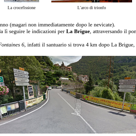
La crocefissione
L'arco di trionfo
l'anno (magari non immediatamente dopo le nevicate).
da lì seguire le indicazioni per
La Brigue
, attraversando il po
Fontaines 6
, infatti il santuario si trova 4 km dopo La Brigue