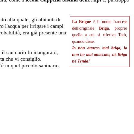
o alla quale, gli abitanti di
La Brigue
è il nome francese
o l'acqua per irrigare i campi
dell'originale
Briga
, proprio
robabilità, era già presente una
quella a cui si riferiva Totò,
quando disse:
Io non attacco mai briga, io
 il santuario fu inaugurato,
non ho mai attaccato, né Briga
ita che vi consiglio.
né Tenda!
è in quel piccolo santuario.