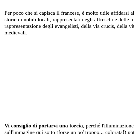
Per poco che si capisca il francese, è molto utile affidarsi 
storie di nobili locali, rappresentati negli affreschi e dell
rappresentazione degli evangelisti, della via crucis, della v
medievali.
Vi consiglio di portarvi una torcia
, perché l'illuminazion
sull'immagine qui sotto (forse un po' troppo... colorata!) po