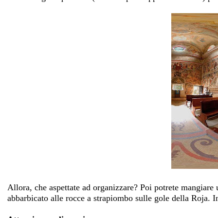
Allora, che aspettate ad organizzare? Poi potrete mangiare
abbarbicato alle rocce a strapiombo sulle gole della Roja. In