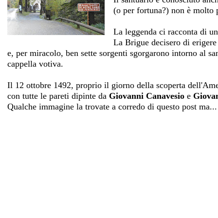
(o per fortuna?) non è molto p
La leggenda ci racconta di una
La Brigue decisero di erigere 
e, per miracolo, ben sette sorgenti sgorgarono intorno al san
cappella votiva.
Il 12 ottobre 1492, proprio il giorno della scoperta dell'Amer
con tutte le pareti dipinte da
Giovanni Canavesio
e
Giovan
Qualche immagine la trovate a corredo di questo post ma...