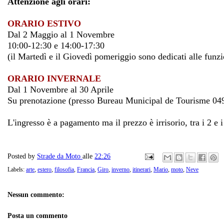
Attenzione agli orari:
ORARIO ESTIVO
Dal 2 Maggio al 1 Novembre
10:00-12:30 e 14:00-17:30
(il Martedì e il Giovedì pomeriggio sono dedicati alle funzio
ORARIO INVERNALE
Dal 1 Novembre al 30 Aprile
Su prenotazione (presso Bureau Municipal de Tourisme 0
L'ingresso è a pagamento ma il prezzo è irrisorio, tra i 2 e i
Posted by
Strade da Moto
alle
22:26
Labels:
arte
,
estero
,
filosofia
,
Francia
,
Giro
,
inverno
,
itinerari
,
Mario
,
moto
,
Neve
Nessun commento:
Posta un commento