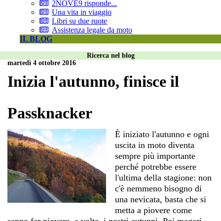
2NOVE9 risponde...
Una vita in viaggio
Libri su due ruote
Assistenza legale da moto
IL BLOG
Ricerca nel blog
martedì 4 ottobre 2016
Inizia l'autunno, finisce il
Passknacker
È iniziato l'autunno e ogni
uscita in moto diventa
sempre più importante
perché potrebbe essere
l'ultima della stagione: non
c'è nemmeno bisogno di
una nevicata, basta che si
metta a piovere come