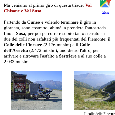
Ma veniamo al primo giro di questa triade:
Val
Chisone e Val Susa
Mappa
Partendo da
Cuneo
e volendo terminare il giro in
giornata, sono costretto, ahimè, a prendere l'autostrada
fino a
Susa
, per poi percorrere subito tanto sterrato su
due dei colli non asfaltati più frequentati del Piemonte: il
Colle delle Finestre
(2.176 mt slm) e il
Colle
dell'Assietta
(2.472 mt slm), uno dietro l'altro, per
arrivare e ritrovare l'asfalto a
Sestriere
e al suo colle a
2.033 mt slm.
Il colle delle Finestre