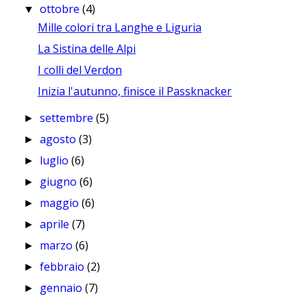
ottobre
(4)
▼
Mille colori tra Langhe e Liguria
La Sistina delle Alpi
I colli del Verdon
Inizia l'autunno, finisce il Passknacker
settembre
(5)
►
agosto
(3)
►
luglio
(6)
►
giugno
(6)
►
maggio
(6)
►
aprile
(7)
►
marzo
(6)
►
febbraio
(2)
►
gennaio
(7)
►