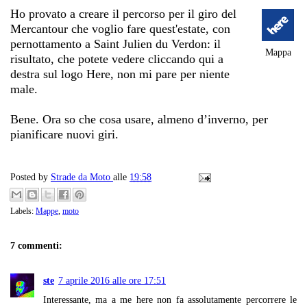
Ho provato a creare il percorso per il giro del
Mercantour che voglio fare quest'estate, con
pernottamento a Saint Julien du Verdon: il
Mappa
risultato, che potete vedere cliccando qui a
destra sul logo Here, non mi pare per niente
male.
Bene. Ora so che cosa usare, almeno d’inverno, per
pianificare nuovi giri.
Posted by
Strade da Moto
alle
19:58
Labels:
Mappe
,
moto
7 commenti:
ste
7 aprile 2016 alle ore 17:51
Interessante, ma a me here non fa assolutamente percorrere le