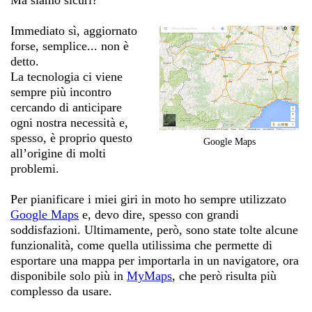
Ma siamo sicuri?
Immediato sì, aggiornato
forse, semplice... non è
detto.
La tecnologia ci viene
sempre più incontro
cercando di anticipare
ogni nostra necessità e,
spesso, è proprio questo
Google Maps
all’origine di molti
problemi.
Per pianificare i miei giri in moto ho sempre utilizzato
Google Maps
e, devo dire, spesso con grandi
soddisfazioni. Ultimamente, però, sono state tolte alcune
funzionalità, come quella utilissima che permette di
esportare una mappa per importarla in un navigatore, ora
disponibile solo più in
MyMaps
, che però risulta più
complesso da usare.