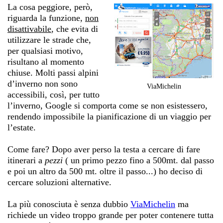
La cosa peggiore, però,
riguarda la funzione,
non
disattivabile
, che evita di
utilizzare le strade che,
per qualsiasi motivo,
risultano al momento
chiuse. Molti passi alpini
d’inverno non sono
ViaMichelin
accessibili, così, per tutto
l’inverno, Google si comporta come se non esistessero,
rendendo impossibile la pianificazione di un viaggio per
l’estate.
Come fare? Dopo aver perso la testa a cercare di fare
itinerari a
pezzi
( un primo pezzo fino a 500mt. dal passo
e poi un altro da 500 mt. oltre il passo...) ho deciso di
cercare soluzioni alternative.
La più conosciuta è senza dubbio
ViaMichelin
ma
richiede un video troppo grande per poter contenere tutta