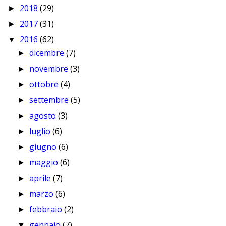
2018
(29)
►
2017
(31)
►
2016
(62)
▼
dicembre
(7)
►
novembre
(3)
►
ottobre
(4)
►
settembre
(5)
►
agosto
(3)
►
luglio
(6)
►
giugno
(6)
►
maggio
(6)
►
aprile
(7)
►
marzo
(6)
►
febbraio
(2)
►
gennaio
(7)
▼