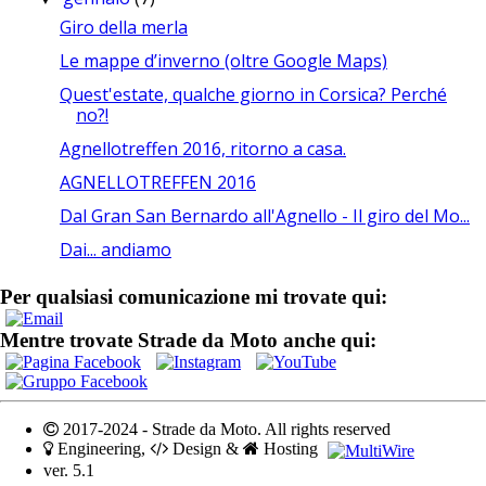
Giro della merla
Le mappe d’inverno (oltre Google Maps)
Quest'estate, qualche giorno in Corsica? Perché
no?!
Agnellotreffen 2016, ritorno a casa.
AGNELLOTREFFEN 2016
Dal Gran San Bernardo all'Agnello - Il giro del Mo...
Dai... andiamo
Per qualsiasi comunicazione mi trovate qui:
Mentre trovate Strade da Moto anche qui:
2017-2024 - Strade da Moto. All rights reserved
Engineering,
Design &
Hosting
ver. 5.1