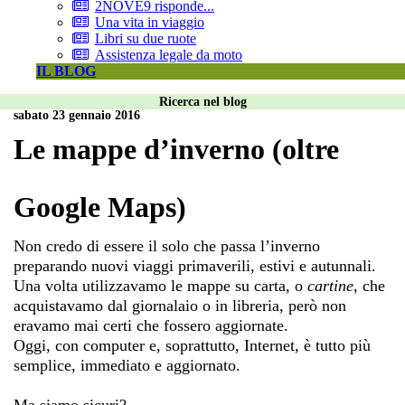
2NOVE9 risponde...
Una vita in viaggio
Libri su due ruote
Assistenza legale da moto
IL BLOG
Ricerca nel blog
sabato 23 gennaio 2016
Le mappe d’inverno (oltre
Google Maps)
Non credo di essere il solo che passa l’inverno
preparando nuovi viaggi primaverili, estivi e autunnali.
Una volta utilizzavamo le mappe su carta, o
cartine
, che
acquistavamo dal giornalaio o in libreria, però non
eravamo mai certi che fossero aggiornate.
Oggi, con computer e, soprattutto, Internet, è tutto più
semplice, immediato e aggiornato.