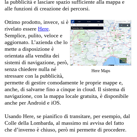
la pubblicità e lasciare spazio sufficiente alla mappa e
alle funzioni di creazione dei percorsi.
Ottimo prodotto, invece, si è
rivelato essere
Here
.
Semplice, pulito, veloce e
aggiornato. L’azienda che lo
mette a disposizione è
orientata alla vendita dei
sistemi di navigazione, però,
senza chiedere nulla né
Here Maps
stressare con la pubblicità,
permette di gestire comodamente le proprie mappe e,
anche, di salvarne fino a cinque in cloud. Il sistema di
navigazione, con la mappa locale gratuita, è disponibile
anche per Android e iOS.
Usando Here, se pianifico di transitare, per esempio, dal
Colle della Lombarda, al massimo mi avvisa del fatto
che d’inverno è chiuso, però mi permette di procedere.