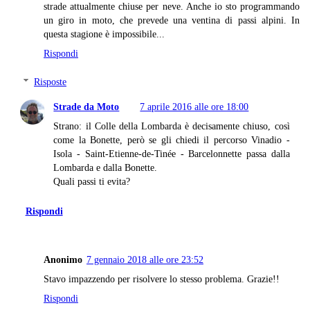
strade attualmente chiuse per neve. Anche io sto programmando
un giro in moto, che prevede una ventina di passi alpini. In
questa stagione è impossibile...
Rispondi
Risposte
Strade da Moto
7 aprile 2016 alle ore 18:00
Strano: il Colle della Lombarda è decisamente chiuso, così
come la Bonette, però se gli chiedi il percorso Vinadio -
Isola - Saint-Etienne-de-Tinée - Barcelonnette passa dalla
Lombarda e dalla Bonette.
Quali passi ti evita?
Rispondi
Anonimo
7 gennaio 2018 alle ore 23:52
Stavo impazzendo per risolvere lo stesso problema. Grazie!!
Rispondi