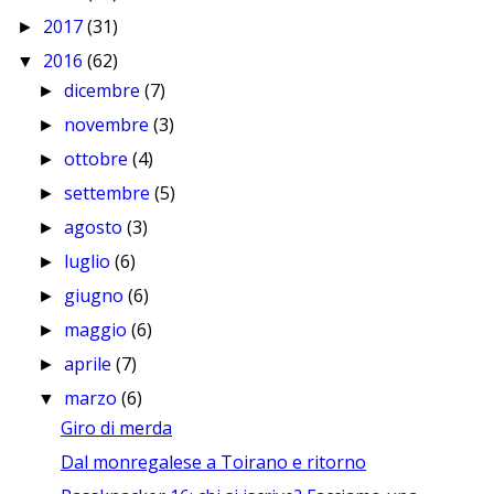
2017
(31)
►
2016
(62)
▼
dicembre
(7)
►
novembre
(3)
►
ottobre
(4)
►
settembre
(5)
►
agosto
(3)
►
luglio
(6)
►
giugno
(6)
►
maggio
(6)
►
aprile
(7)
►
marzo
(6)
▼
Giro di merda
Dal monregalese a Toirano e ritorno