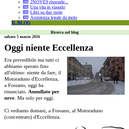
2NOVE9 risponde...
Una vita in viaggio
Libri su due ruote
Assistenza legale da moto
IL BLOG
Ricerca nel blog
sabato 5 marzo 2016
Oggi niente Eccellenza
Era prevedibile ma tutti ci
abbiamo sperato fino
all'ultimo: niente da fare, il
Motoraduno d'Eccellenza,
a Fossano, oggi ha
rinunciato.
Annullato per
neve
. Ma solo per oggi.
Ci vediamo domani, a Fossano, al Motoraduno
(concentrato) d'Eccellenza.