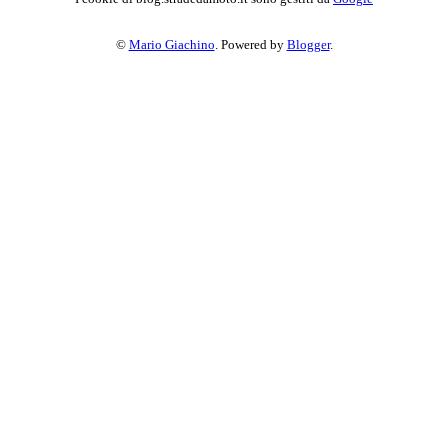
©
Mario Giachino
. Powered by
Blogger
.