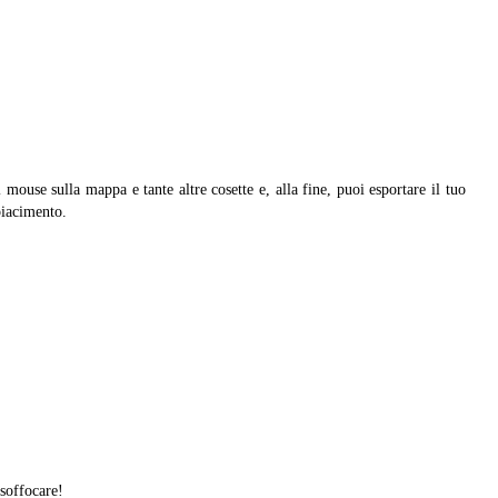
 mouse sulla mappa e tante altre cosette e, alla fine, puoi esportare il tuo
piacimento.
soffocare!