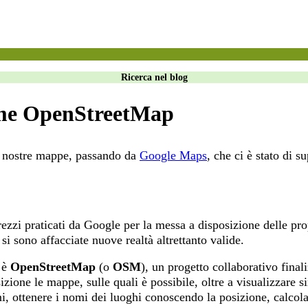
Ricerca nel blog
me OpenStreetMap
le nostre mappe, passando da
Google Maps
, che ci è stato di s
ezzi praticati da Google per la messa a disposizione delle pr
i sono affacciate nuove realtà altrettanto valide.
 è
OpenStreetMap
(o
OSM
), un progetto collaborativo fin
izione le mappe, sulle quali è possibile, oltre a visualizzare s
i, ottenere i nomi dei luoghi conoscendo la posizione, calcol