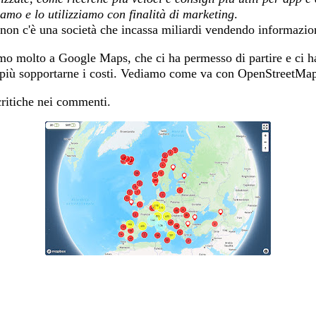
iamo e lo utilizziamo con finalità di marketing
.
o non c'è una società che incassa miliardi vendendo informazio
o molto a Google Maps, che ci ha permesso di partire e ci h
o più sopportarne i costi. Vediamo come va con OpenStreetMa
 critiche nei commenti.