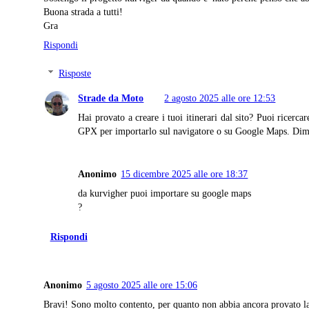
Buona strada a tutti!
Gra
Rispondi
Risposte
Strade da Moto
2 agosto 2025 alle ore 12:53
Hai provato a creare i tuoi itinerari dal sito? Puoi ricerca
GPX per importarlo sul navigatore o su Google Maps. Dime
Anonimo
15 dicembre 2025 alle ore 18:37
da kurvigher puoi importare su google maps
?
Rispondi
Anonimo
5 agosto 2025 alle ore 15:06
Bravi! Sono molto contento, per quanto non abbia ancora provato l