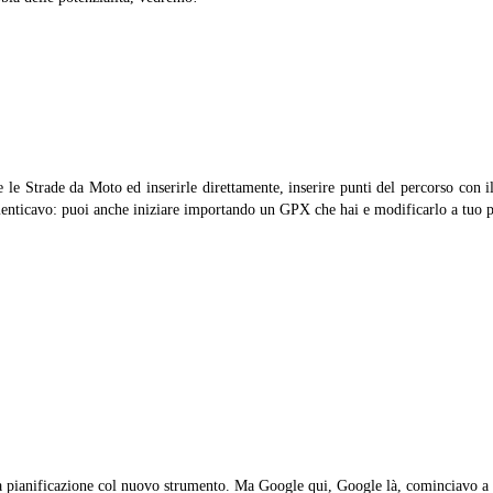
re le Strade da Moto ed inserirle direttamente, inserire punti del percorso con il
nticavo: puoi anche iniziare importando un GPX che hai e modificarlo a tuo 
a pianificazione col nuovo strumento. Ma Google qui, Google là, cominciavo a 