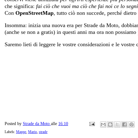
che significa:
fai ciò che vuoi ma ciò che fai noi ce lo segn
Con
OpenStreetMap
, tutto ciò non succede, perché dietr
Insomma: inizia una nuova era per Strade da Moto, dobbiam
(anche se non a gratis) in questi anni ma ora non possiam
Saremo lieti di leggere le vostre considerazioni e le vostre
Posted by
Strade da Moto
alle
16:10
Labels:
Mappe
,
Mario
,
strade