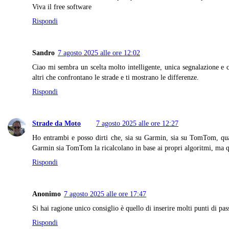
Viva il free software
Rispondi
Sandro
7 agosto 2025 alle ore 12:02
Ciao mi sembra un scelta molto intelligente, unica segnalazione e
altri che confrontano le strade e ti mostrano le differenze.
Rispondi
Strade da Moto
7 agosto 2025 alle ore 12:27
Ho entrambi e posso dirti che, sia su Garmin, sia su TomTom, quand
Garmin sia TomTom la ricalcolano in base ai propri algoritmi, ma ques
Rispondi
Anonimo
7 agosto 2025 alle ore 17:47
Si hai ragione unico consiglio è quello di inserire molti punti di pas
Rispondi