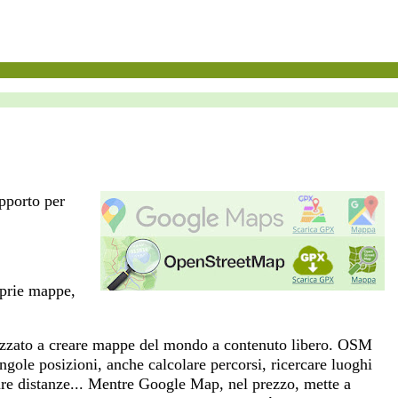
upporto per
oprie mappe,
alizzato a creare mappe del mondo a contenuto libero. OSM
ingole posizioni, anche calcolare percorsi, ricercare luoghi
are distanze... Mentre Google Map, nel prezzo, mette a