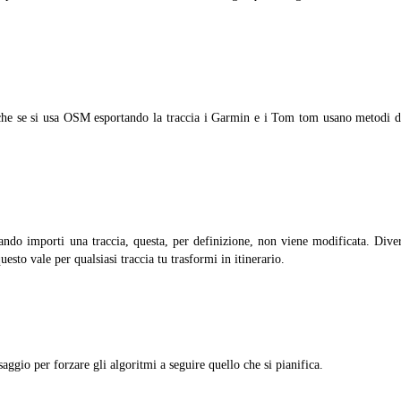
 che se si usa OSM esportando la traccia i Garmin e i Tom tom usano metodi di
o importi una traccia, questa, per definizione, non viene modificata. Diverso 
to vale per qualsiasi traccia tu trasformi in itinerario.
saggio per forzare gli algoritmi a seguire quello che si pianifica.