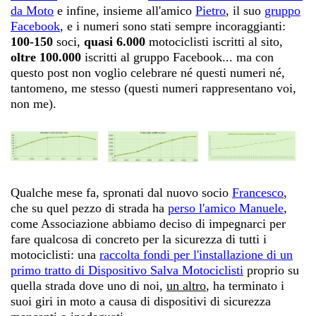
da Moto
e infine, insieme all'amico
Pietro
, il suo
gruppo
Facebook
, e i numeri sono stati sempre incoraggianti:
100-150
soci,
quasi 6.000
motociclisti iscritti al sito,
oltre 100.000
iscritti al gruppo Facebook... ma con
questo post non voglio celebrare né questi numeri né,
tantomeno, me stesso (questi numeri rappresentano voi,
non me).
Qualche mese fa, spronati dal nuovo socio
Francesco
,
che su quel pezzo di strada ha
perso l'amico Manuele
,
come Associazione abbiamo deciso di impegnarci per
fare qualcosa di concreto per la sicurezza di tutti i
motociclisti: una
raccolta fondi per l'installazione di un
primo tratto di Dispositivo Salva Motociclisti
proprio su
quella strada dove uno di noi,
un altro
, ha terminato i
suoi giri in moto a causa di dispositivi di sicurezza