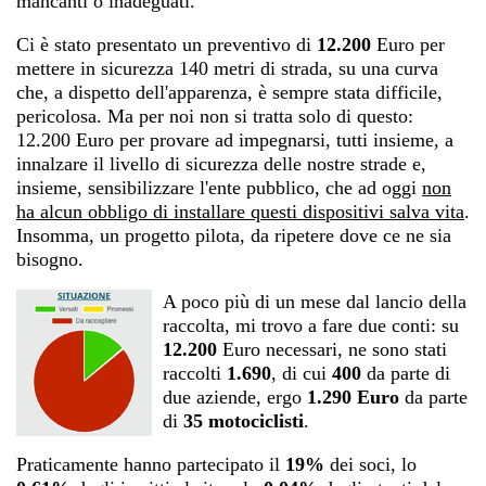
mancanti o inadeguati.
Ci è stato presentato un preventivo di
12.200
Euro per
mettere in sicurezza 140 metri di strada, su una curva
che, a dispetto dell'apparenza, è sempre stata difficile,
pericolosa. Ma per noi non si tratta solo di questo:
12.200 Euro per provare ad impegnarsi, tutti insieme, a
innalzare il livello di sicurezza delle nostre strade e,
insieme, sensibilizzare l'ente pubblico, che ad oggi
non
ha alcun obbligo di installare questi dispositivi salva vita
.
Insomma, un progetto pilota, da ripetere dove ce ne sia
bisogno.
A poco più di un mese dal lancio della
raccolta, mi trovo a fare due conti: su
12.200
Euro necessari, ne sono stati
raccolti
1.690
, di cui
400
da parte di
due aziende, ergo
1.290 Euro
da parte
di
35 motociclisti
.
Praticamente hanno partecipato il
19%
dei soci, lo