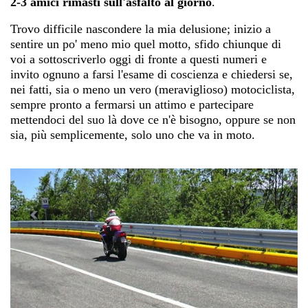
2-3 amici rimasti sull'asfalto al giorno
.
Trovo difficile nascondere la mia delusione; inizio a
sentire un po' meno mio quel motto, sfido chiunque di
voi a sottoscriverlo oggi di fronte a questi numeri e
invito ognuno a farsi l'esame di coscienza e chiedersi se,
nei fatti, sia o meno un vero (meraviglioso) motociclista,
sempre pronto a fermarsi un attimo e partecipare
mettendoci del suo là dove ce n'è bisogno, oppure se non
sia, più semplicemente, solo uno che va in moto.