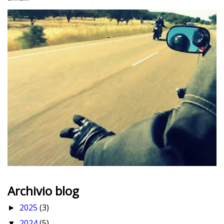
Archivio blog
2025
(3)
►
2024
(5)
▼