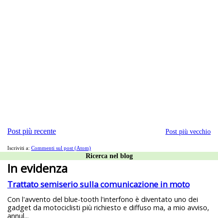
Post più recente
Post più vecchio
Iscriviti a:
Commenti sul post (Atom)
Ricerca nel blog
In evidenza
Trattato semiserio sulla comunicazione in moto
Con l'avvento del blue-tooth l'interfono è diventato uno dei
gadget da motociclisti più richiesto e diffuso ma, a mio avviso,
annul...