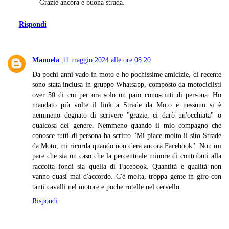
Grazie ancora e buona strada.
Rispondi
Manuela
11 maggio 2024 alle ore 08:20
Da pochi anni vado in moto e ho pochissime amicizie, di recente
sono stata inclusa in gruppo Whatsapp, composto da motociclisti
over 50 di cui per ora solo un paio conosciuti di persona. Ho
mandato più volte il link a Strade da Moto e nessuno si è
nemmeno degnato di scrivere "grazie, ci darò un'occhiata" o
qualcosa del genere. Nemmeno quando il mio compagno che
conosce tutti di persona ha scritto "Mi piace molto il sito Strade
da Moto, mi ricorda quando non c'era ancora Facebook". Non mi
pare che sia un caso che la percentuale minore di contributi alla
raccolta fondi sia quella di Facebook. Quantità e qualità non
vanno quasi mai d'accordo. C'è molta, troppa gente in giro con
tanti cavalli nel motore e poche rotelle nel cervello.
Rispondi