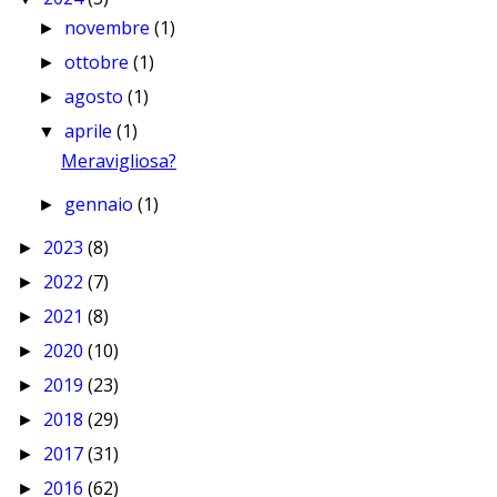
novembre
(1)
►
ottobre
(1)
►
agosto
(1)
►
aprile
(1)
▼
Meravigliosa?
gennaio
(1)
►
2023
(8)
►
2022
(7)
►
2021
(8)
►
2020
(10)
►
2019
(23)
►
2018
(29)
►
2017
(31)
►
2016
(62)
►