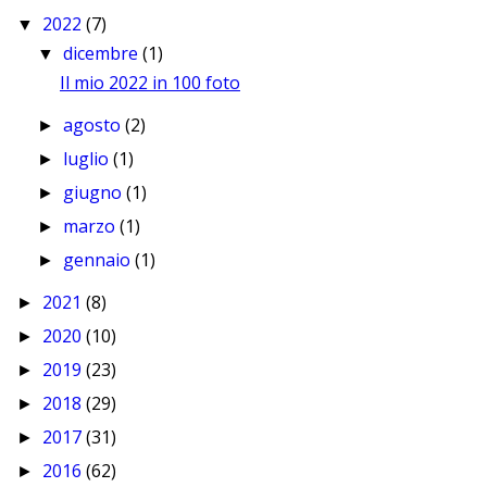
2022
(7)
▼
dicembre
(1)
▼
Il mio 2022 in 100 foto
agosto
(2)
►
luglio
(1)
►
giugno
(1)
►
marzo
(1)
►
gennaio
(1)
►
2021
(8)
►
2020
(10)
►
2019
(23)
►
2018
(29)
►
2017
(31)
►
2016
(62)
►