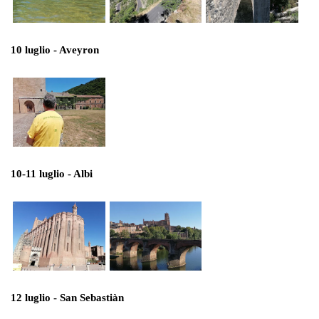
10 luglio - Aveyron
10-11 luglio - Albi
12 luglio - San Sebastiàn