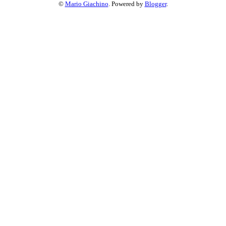
©
Mario Giachino
. Powered by
Blogger
.