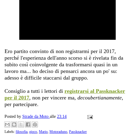
Ero partito convinto di non registrarmi per il 2017,
perché l'esperienza dell'anno scorso si è rivelata fin da
subito così coinvolgente da trasformarsi quasi in un
lavoro ma... ho deciso di pensarci ancora un po' su:
adesso è difficile staccarsi dal gruppo.
Consiglio a tutti i lettori di
registrarsi al Passknacker
per il 2017
, non per vincere ma,
decoubertianamente
,
per partecipare.
Posted by
Strade da Moto
alle
23:14
Labels:
filosofia
,
gioco
,
Mario
,
Motoraduno
,
Passknacker