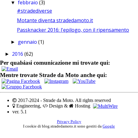
febbraio
(3)
▼
#stradediverse
Motante diventa stradedamoto.it
Passknacker 2016: l'epilogo, con il ripensamento
gennaio
(1)
►
2016
(62)
►
Per qualsiasi comunicazione mi trovate qui:
Mentre trovate Strade da Moto anche qui:
2017-2024 - Strade da Moto. All rights reserved
Engineering,
Design &
Hosting
ver. 5.1
Privacy Policy
I cookie di blog.stradedamoto.it sono gestiti da
Google