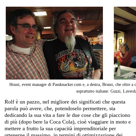
Housi, event manager di Passknacker.com e, a destra, Bruno, che oltre a d
soprattutto italiane: Guzzi, Laverda
Rolf è un pazzo, nel migliore dei significati che questa
parola può avere, che, potendoselo permettere, sta
dedicando la sua vita a fare le due cose che gli piacciono
di più (dopo bere la Coca Cola), cioè viaggiare in moto e
mettere a frutto la sua capacità imprenditoriale per
ottenerne il massimo, in termini di ottimizzazione dei