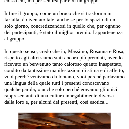
chissà chi, ma per sentirsi parte di un gruppo.
Infine il gruppo, come un bruco che si trasforma in
farfalla, è diventato tale, anche se per lo spazio di un
solo giorno, concretizzandosi in quello che, per ognuno
dei partecipanti, è stato il miglior premio: l'appartenenza
al gruppo.
In questo senso, credo che io, Massimo, Rosanna e Rosa,
rispetto agli altri siamo stati ancora più premiati, avendo
ricevuto un benvenuto tanto caloroso quanto inaspettato,
condito da tantissime manifestazioni di stima e di affetto,
vuoi perché venivamo da lontano, vuoi perché parlavamo
una lingua della quale tutti i presenti conoscevano
qualche parola, o anche solo perché eravamo gli unici
rappresentanti di una cultura innegabilmente diversa
dalla loro e, per alcuni dei presenti, così esotica...