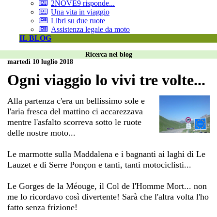
2NOVE9 risponde...
Una vita in viaggio
Libri su due ruote
Assistenza legale da moto
IL BLOG
Ricerca nel blog
martedì 10 luglio 2018
Ogni viaggio lo vivi tre volte...
Alla partenza c'era un bellissimo sole e
l'aria fresca del mattino ci accarezzava
mentre l'asfalto scorreva sotto le ruote
delle nostre moto...
Le marmotte sulla Maddalena e i bagnanti ai laghi di Le
Lauzet e di Serre Ponçon e tanti, tanti motociclisti...
Le Gorges de la Méouge, il Col de l'Homme Mort... non
me lo ricordavo così divertente! Sarà che l'altra volta l'ho
fatto senza frizione!