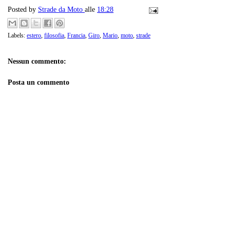
Posted by
Strade da Moto
alle
18:28
Labels:
estero
,
filosofia
,
Francia
,
Giro
,
Mario
,
moto
,
strade
Nessun commento:
Posta un commento